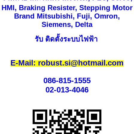
HMI, Braking Resister, Stepping Motor
Brand Mitsubishi, Fuji, Omron,
Siemens, Delta
รับ ติดตั้งระบบไฟฟ้า
E-Mail: robust.si@hotmail.com
086-815-1555
02-013-4046